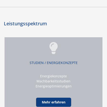
Leistungsspektrum
STUDIEN / ENERGIEKONZEPTE
Energiekonzepte
Machbarkeitsstudien
Energieoptimierungen
Mehr erfahren